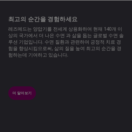
2
https://www.sleephealthfoundation.org.au/
Survey.pdf
accessed 14 June 2019.
최고의 순간을 경험하세요
레즈메드는 양압기를 전세계 상용화하여 현재 140개 이
Source:
Vecchierini MF
et al.
Sleep Med.
3
상의 국가에서 더 나은 수면 과 삶을 돕는 글로벌 수면 솔
2016 Mar;19:131-40.
루션 기업입니다. 수면 질환과 관련하여 긍정적 치료 경
험을 향상시킴으로써, 삶의 질을 높여 최고의 순간을 경
험하는데 기여하고 있습니다.
더 알아보기