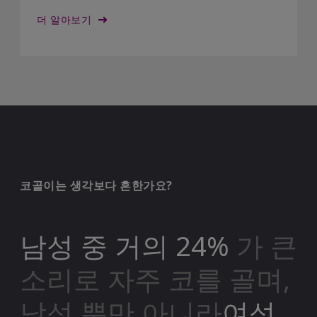
더 알아보기
코골이는 생각보다 흔한가요?
남성 중 거의 24%
가 큰
소리로 자주 코를 골며,
남성 뿐만 아니라
여성