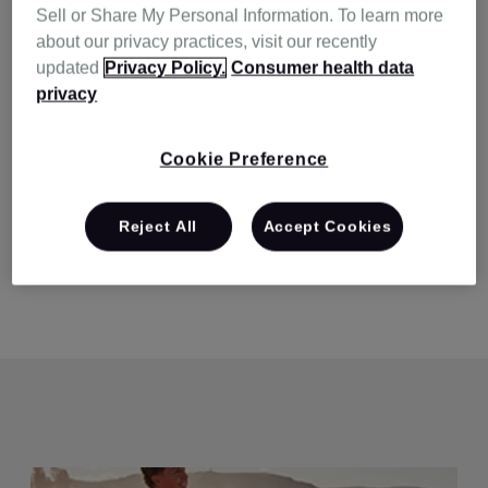
고 시끄러운 코골이가 평온함과 조용함을 방해하며 당신
Sell or Share My Personal Information. To learn more
과 다른 사람 모두 충분한 수면을취하지 못할 수 있습니
about our privacy practices, visit our recently
다. 코를 골거나 규칙적으로 깨어 피곤하고 짜증스럽게
updated
Privacy Policy.
Consumer health data
깨어난다는 것은 시끄럽고 답답할 뿐만 아니라 필요한
privacy
만큼의 좋은 수면을 취 하지 못하고 있음을 의미합니다.
Cookie Preference
따라서 자신이 코를 골거나 타인이 코 고는 소리가 들리
는 곳에서 수면을 취한 다면 코골이가 없이 숙면을 취한
후, 커피 한 잔의 도움 없이 매일 아침 상쾌하게 일어나는
Reject All
Accept Cookies
방법을 찾아 보세요.