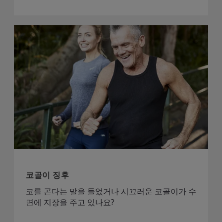
코골이 징후
코를 곤다는 말을 들었거나 시끄러운 코골이가 수
면에 지장을 주고 있나요?