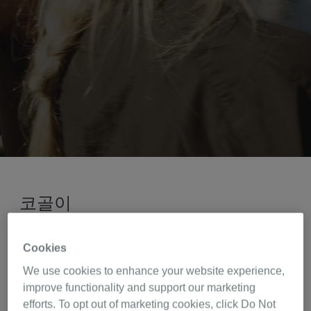
코골이
Cookies
우리 모두는 최고의 컨디션을 원하며 때로는 이를 위한
가장 간단한 방법으로 충분한 휴식을 취하는 것입니다.
We use cookies to enhance your website experience,
숙면을 취하는 것은 잘 먹고 규칙적으로 운동 하는 것만
improve functionality and support our marketing
1
큼이나 전반적인 건강에 중요합니다.
하지만 지속적이
efforts. To opt out of marketing cookies, click Do Not