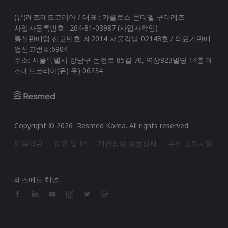
(유)레즈메드코리아 / 대표 : 카를로스 몬티엘 구티레즈
사업자등록번호 : 264-81-03987 (사업자확인)
통신판매업 신고번호: 제2014-서울강남-02148호 / 의료기판매
업신고번호:6904
주소: 서울특별시 강남구 논현로 85길 70, 역삼823빌딩 14층 레
즈메드코리아(유) 우) 06234
Copyright ©
2026
Resmed Korea
. All rights reserved.
이용약관
법률 및 IP
개인정보 보호정책
쿠키 공지사항
레즈메드 채널: