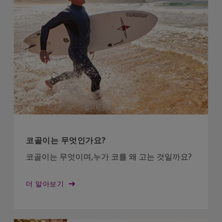
코골이는 무엇인가요?
코골이는 무엇이며,누가 코를 왜 고는 것일까요?
더 알아보기