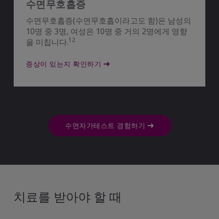
수면무호흡증
수면무호흡증(수면무호흡이라고도 함)은 남성의
10명 중 3명, 여성은 10명 중 거의 2명에게 영향
12
을 미칩니다.
증상이 있는지 확인하기
수면자가테스트 경험하기
치료를 받아야 할 때