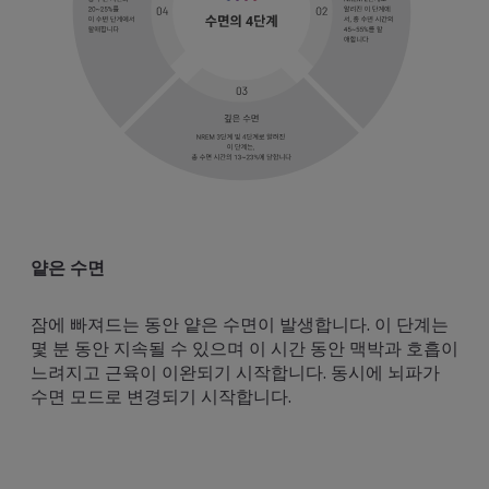
얕은 수면
비 
은
잠에 빠져드는 동안 얕은 수면이 발생합니다. 이 단계는
비 
발생합
몇 분 동안 지속될 수 있으며 이 시간 동안 맥박과 호흡이
입니
 눈꺼
느려지고 근육이 이완되기 시작합니다. 동시에 뇌파가
지며
보게
수면 모드로 변경되기 시작합니다.
 유
다.