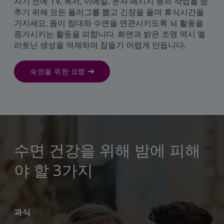
자기 전에 TV, 독서, 이메일, 문자 메시지 등의 작업을 멈
추기 위해 모든 플러그를 뽑고 긴장을 풀며 휴식시간을
가지세요. 몸이 침대와 수면을 연관시키도록 뇌 활동을
증가시키는 활동을 피합니다. 화면과 밝은 조명 역시 멜
라토닌 생성을 억제하여 잠들기 어렵게 만듭니다.
숙면을 위한 요령
수면 건강을 위해 밤에 피해
야 할 3가지
과식