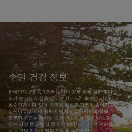
수면 건강 정보
한국인의 2명 중 1명은 수면의 양과 질에 대한 불만족
1
도가 높다는 사실을 알고 계셨나요?
숙면은 건강에
필수적입니다. 밤에 숙면을 취하면 기분이 좋아지고
정신이 맑아지며 활력이 넘치고 집중력이 향상됩니다.
충분한 수면을 취하는 것은 건강과 웰빙을 위해 할 수
있는 가장 중요한 일 중 하나입니다. 더 나은 수면을 통
해 최고의 자신이 되어 인생을 즐기세요.