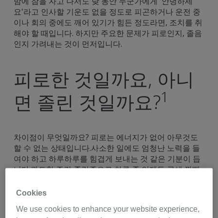
밤에 잠을 자고 나서도 낮 동안 누군가에게 '안녕하세
요'라고 인사할 기운도 없을 정도로 피곤하거나 운전 중
이나 회의 중에도 깨어 있기가 힘든 정도라면, 조치를 취
해야 할 때입니다. 하지만 주요한 문제가 피로인지, 졸음
인지 가려내는 것이 먼저입니다.
피로한 것일까요, 아니
1
면 졸린 것일까요?
차이점이 무엇일까요? 피로는 에너지가 없어 아무것도
할 수 없는 상태입니다.사소한 일에도 엄청난 노력을 들
여야 하고 하루하루를 힘겹게 보내는 것 같은 기분이 듭
니다.과도한 주간 졸림증으로 하루 중 언제든 금세 깜빡
잠이 들어버릴 수 있다는 느낌이 듭니다.또한 집중하고
2
기억하는 데 문제가 있을 수 있습니다.
Cookies
We use cookies to enhance your website experience,
지속적인 피로의 원인은 다양할 수 있으며 의사와 상담