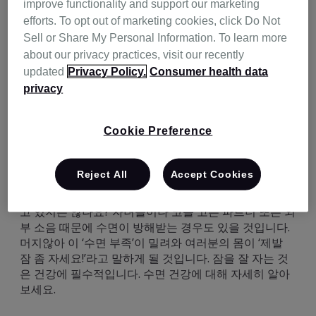
improve functionality and support our marketing
해야 합니다. 과도한 주간 졸림의 경우 스스로 제거할 수
efforts. To opt out of marketing cookies, click Do Not
있는 몇 가지 의심되는 원인이 있습니다.
Sell or Share My Personal Information. To learn more
about our privacy practices, visit our recently
과도한 졸림의 6가지
updated
Privacy Policy.
Consumer health data
privacy
원인
Cookie Preference
1. 수면 부족
Reject All
Accept Cookies
잠을 자는 시간이 충분한가요? 너무 열심히 놀거나 일하
고 있지는 않나요? 자녀들이나 코를 고는 파트너 또는 외
부 소음 때문에 수면이 방해받는 경우도 있을 것입니다.
머지않아 이 ‘수면 부족’이 밀려와 여러분의 몸이 ‘제발
잠 좀 자세요!’라고 말하게 될 것입니다. 잠을 잘 자는 것
은 건강에 필수적입니다. 수면 건강에 대해 자세히 알아
보세요.