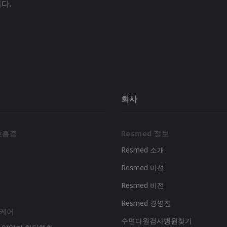
다.
회사
호흡증
Resmed 정보
Resmed 소개
Resmed 미션
리
Resmed 비전
Resmed 경영진
 케어
수면다원검사병원찾기