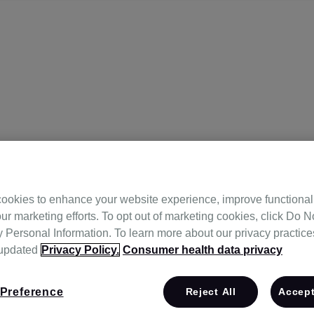
ookies to enhance your website experience, improve functional
ur marketing efforts. To opt out of marketing cookies, click Do No
원
Personal Information. To learn more about our privacy practices,
 updated
Privacy Policy.
Consumer health data privacy
Preference
Reject All
Accept