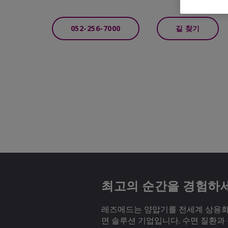
052-256-7000
길 찾기
최고의 순간을 경험하
레즈메드는 양압기를 전세계 상용화하
면 솔루션 기업입니다. 수면 질환과