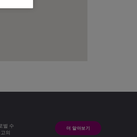
로벌 수
더 알아보기
최고의