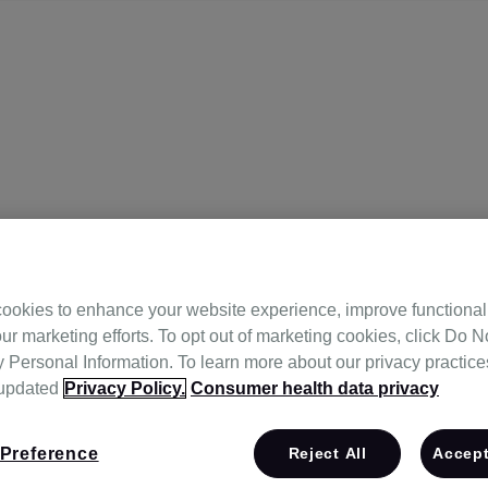
ookies to enhance your website experience, improve functional
ur marketing efforts. To opt out of marketing cookies, click Do No
단 중앙보
Personal Information. To learn more about our privacy practices,
 updated
Privacy Policy.
Consumer health data privacy
Preference
Reject All
Accept