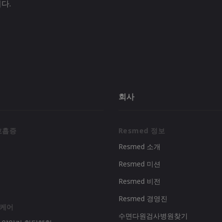
다.
회사
호흡증
Resmed 정보
Resmed 소개
Resmed 미션
리
Resmed 비전
Resmed 경영진
 케어
수면다원검사병원찾기