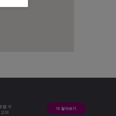
로벌 수
더 알아보기
최고의