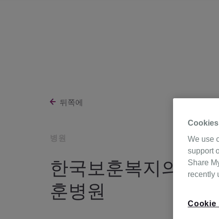
뒤쪽에
Cookies
병원
We use c
support o
한국보훈복지의료공
Share My 
recently
훈병원
Cookie 