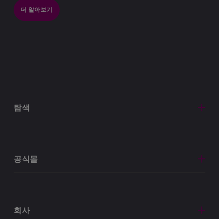
더 알아보기
탐색
공식몰
회사