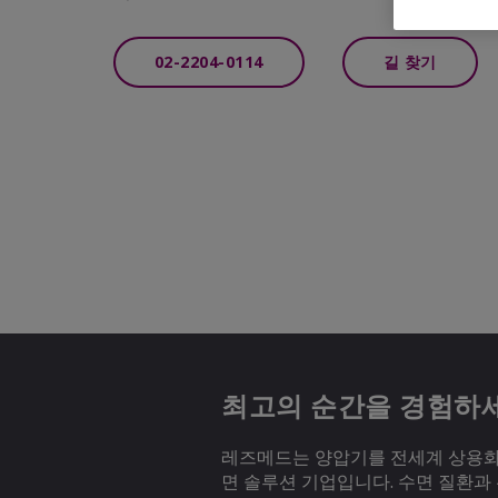
02-2204-0114
길 찾기
최고의 순간을 경험하
레즈메드는 양압기를 전세계 상용화하
면 솔루션 기업입니다. 수면 질환과