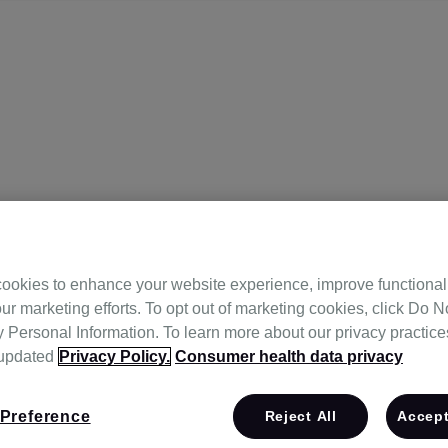
ookies to enhance your website experience, improve functional
ur marketing efforts. To opt out of marketing cookies, click Do No
Personal Information. To learn more about our privacy practices,
 updated
Privacy Policy.
Consumer health data privacy
정신건강센터),
Preference
Reject All
Accept