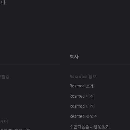
다.
회사
호흡증
Resmed 정보
Resmed 소개
Resmed 미션
리
Resmed 비전
Resmed 경영진
 케어
수면다원검사병원찾기