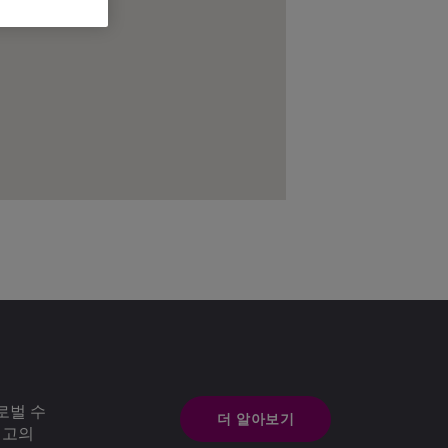
로벌 수
더 알아보기
최고의