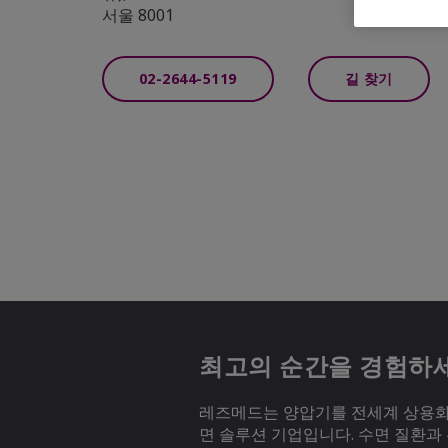
서울 8001
02-2644-5119
길 찾기
최고의 순간을 경험하
레즈메드는 양압기를 전세계 상용화하
면 솔루션 기업입니다. 수면 질환과