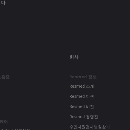
다.
회사
호흡증
Resmed 정보
Resmed 소개
Resmed 미션
리
Resmed 비전
Resmed 경영진
 케어
수면다원검사병원찾기