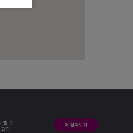
로벌 수
더 알아보기
최고의