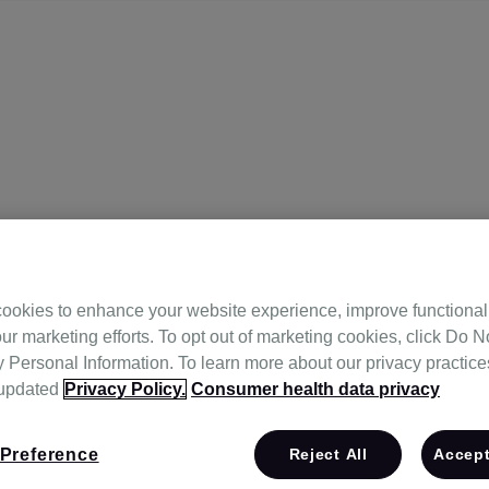
ookies to enhance your website experience, improve functional
ur marketing efforts. To opt out of marketing cookies, click Do No
Personal Information. To learn more about our privacy practices,
 updated
Privacy Policy.
Consumer health data privacy
Preference
Reject All
Accept
동),