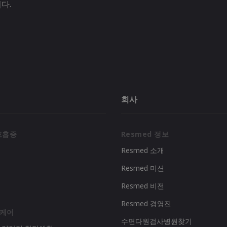
다.
회사
호흡증
Resmed 정보
Resmed 소개
Resmed 미션
리
Resmed 비전
Resmed 경영진
 케어
수면다원검사병원찾기