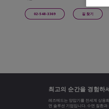
02-548-3369
길 찾기
최고의 순간을 경험하
레즈메드는 양압기를 전세계 상용화하
면 솔루션 기업입니다. 수면 질환과