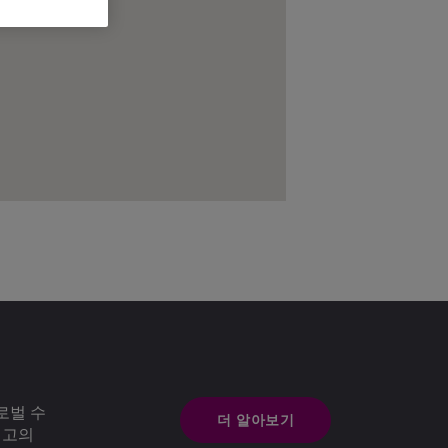
로벌 수
더 알아보기
최고의