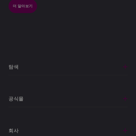
더 알아보기
탐색
공식몰
회사