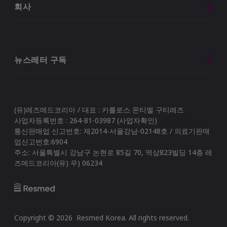
회사
뉴스레터 구독
(유)레즈메드코리아 / 대표 : 카를로스 몬티엘 구티레즈
사업자등록번호 : 264-81-03987 (사업자확인)
통신판매업 신고번호: 제2014-서울강남-02148호 / 의료기판매
업신고번호:6904
주소: 서울특별시 강남구 논현로 85길 70, 역삼823빌딩 14층 레
즈메드코리아(유) 우) 06234
Copyright ©
2026
Resmed Korea
. All rights reserved.