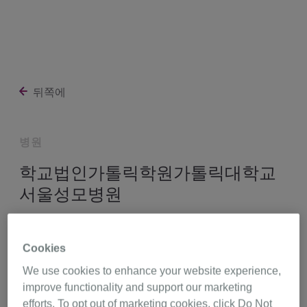
뒤쪽에
병원
학교법인가톨릭학원가톨릭대학교
서울성모병원
서울특별시 서초구 반포대로 222 (반포동),
Cookies
서울 6591
We use cookies to enhance your website experience,
http://www.cmcseoul.or.kr/
improve functionality and support our marketing
efforts. To opt out of marketing cookies, click Do Not