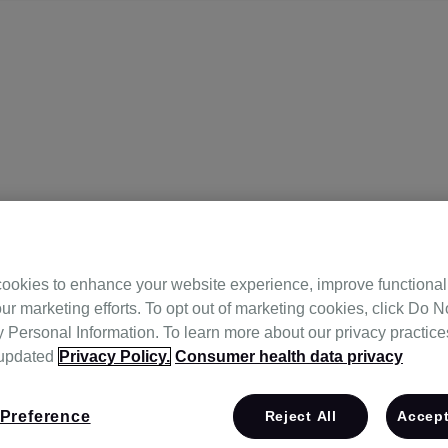
ookies to enhance your website experience, improve functional
ur marketing efforts. To opt out of marketing cookies, click Do No
의원
Personal Information. To learn more about our privacy practices,
 updated
Privacy Policy.
Consumer health data privacy
Preference
Reject All
Accept