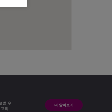
로벌 수
더 알아보기
최고의