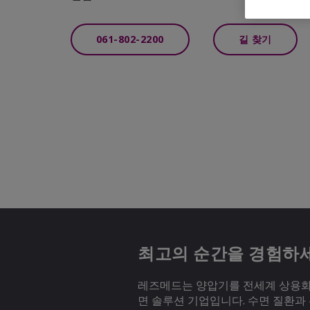
061-802-2200
길 찾기
최고의 순간을 경험하
레즈메드는 양압기를 전세계 상용화하
면 솔루션 기업입니다. 수면 질환과