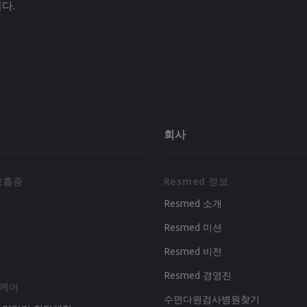
다.
회사
호흡증
Resmed 정보
Resmed 소개
Resmed 미션
리
Resmed 비전
Resmed 경영진
 케어
수면다원검사병원찾기