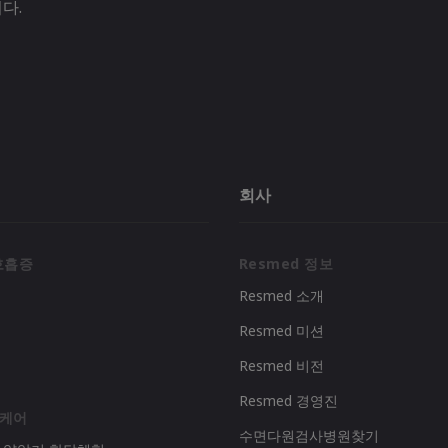
다.
회사
호흡증
Resmed 정보
Resmed 소개
Resmed 미션
리
Resmed 비전
Resmed 경영진
 케어
수면다원검사병원찾기