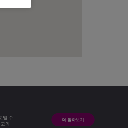
로벌 수
더 알아보기
최고의