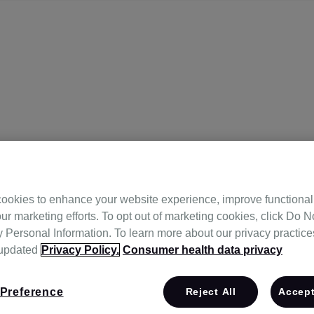
ookies to enhance your website experience, improve functional
ur marketing efforts. To opt out of marketing cookies, click Do No
원
Personal Information. To learn more about our privacy practices,
 updated
Privacy Policy.
Consumer health data privacy
Preference
Reject All
Accept