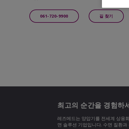
061-720-9900
길 찾기
최고의 순간을 경험하
레즈메드는 양압기를 전세계 상용화하
면 솔루션 기업입니다. 수면 질환과