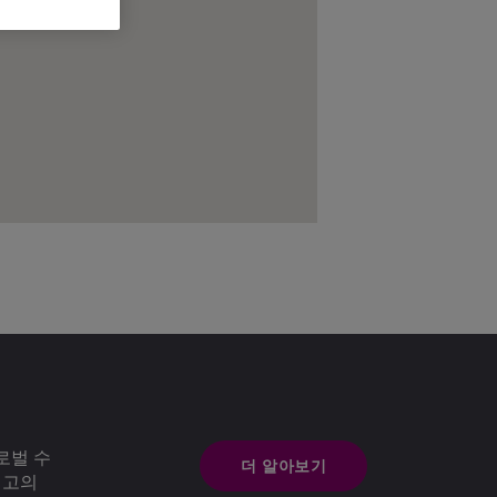
로벌 수
더 알아보기
최고의