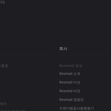
다.
회사
호흡증
Resmed 정보
Resmed 소개
Resmed 미션
리
Resmed 비전
Resmed 경영진
 케어
수면다원검사병원찾기