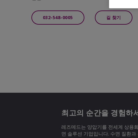
032-548-0005
길 찾기
최고의 순간을 경험하
레즈메드는 양압기를 전세계 상용화하
면 솔루션 기업입니다. 수면 질환과