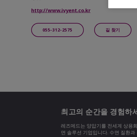
http://www.ivyent.co.kr
055-312-2575
길 찾기
최고의 순간을 경험하
레즈메드는 양압기를 전세계 상용화하
면 솔루션 기업입니다. 수면 질환과