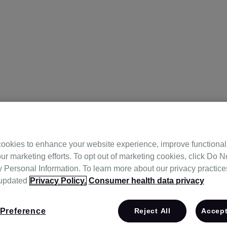
ookies to enhance your website experience, improve functional
ur marketing efforts. To opt out of marketing cookies, click Do No
원
Personal Information. To learn more about our privacy practices,
 updated
Privacy Policy.
Consumer health data privacy
Preference
Reject All
Accept