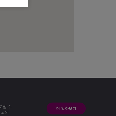
로벌 수
더 알아보기
최고의