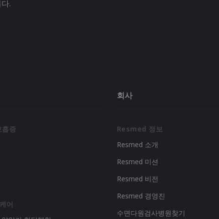
다.
회사
호흡증
Resmed 정보
Resmed 소개
Resmed 미션
리
Resmed 비전
Resmed 경영진
 케어
수면다원검사병원찾기