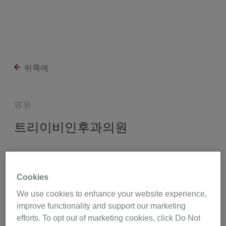
뒤쪽에
병원
트리이비인후과의원
경기도 김포시 고촌읍 수기로 115 센트럴타워 501~2호,
경기도 10130
Cookies
We use cookies to enhance your website experience,
031-992-0275
길 찾기
improve functionality and support our marketing
efforts. To opt out of marketing cookies, click Do Not