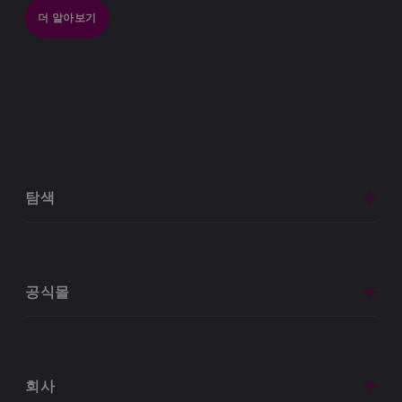
더 알아보기
탐색
공식몰
회사