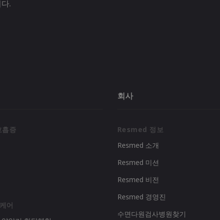
다.
회사
호흡증
Resmed 정보
Resmed 소개
Resmed 미션
리
Resmed 비전
Resmed 경영진
 케어
수면다원검사병원찾기