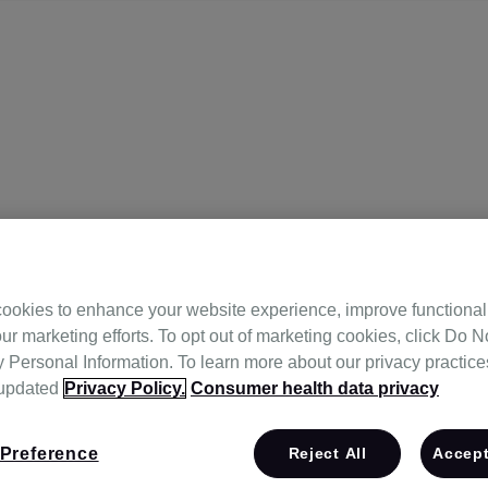
ookies to enhance your website experience, improve functional
ur marketing efforts. To opt out of marketing cookies, click Do No
원
Personal Information. To learn more about our privacy practices,
 updated
Privacy Policy.
Consumer health data privacy
205,206호 (도마교
Preference
Reject All
Accept