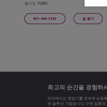
경기도 15885
031-365-3761
길 찾기
최고의 순간을 경험하
레즈메드는 양압기를 전세계 상용화하
면 솔루션 기업입니다. 수면 질환과