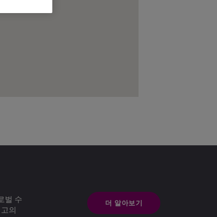
로벌 수
더 알아보기
최고의