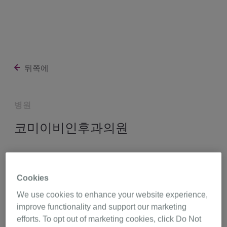
뒤쪽에
병원
코미이비인후과의원
경기도 하남시 미사강변대로 222 502호503호 (망월동),
경기도 12909
Cookies
We use cookies to enhance your website experience,
031-792-6987
길 찾기
improve functionality and support our marketing
efforts. To opt out of marketing cookies, click Do Not