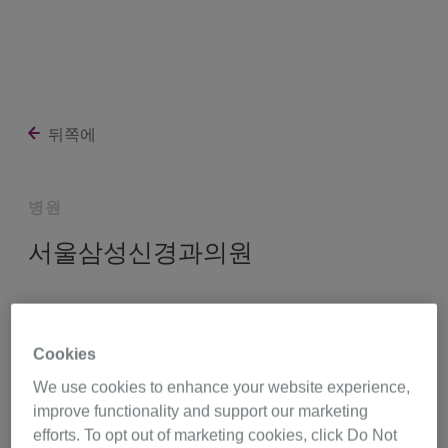
뒤쪽에
병원
서울삼성신경과의원
경상남도 창원시 의창구 중동중앙로 83 D7Park 5층
512-516호 (중동),
Cookies
경북 51380
We use cookies to enhance your website experience,
improve functionality and support our marketing
055-713-6387
길 찾기
efforts. To opt out of marketing cookies, click Do Not