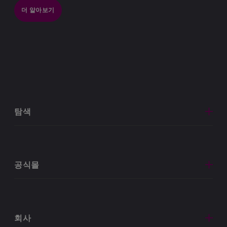
더 알아보기
탐색
공식몰
회사