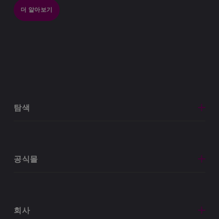
더 알아보기
탐색
공식몰
회사