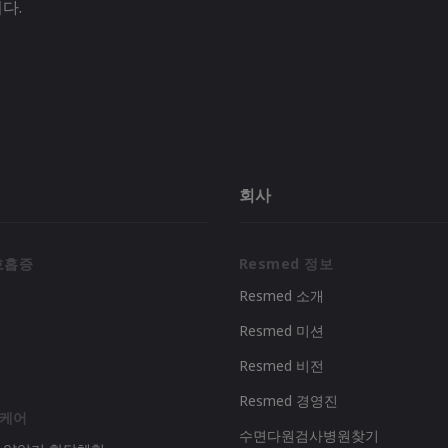
다.
회사
호흡증
Resmed 정보
Resmed 소개
Resmed 미션
리
Resmed 비전
Resmed 경영진
 케어
수면다원검사병원찾기