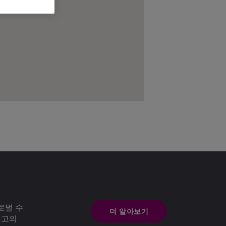
로벌 수
더 알아보기
최고의