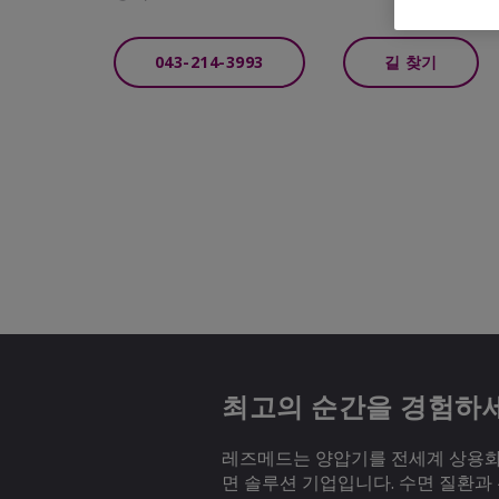
043-214-3993
길 찾기
최고의 순간을 경험하
레즈메드는 양압기를 전세계 상용화하
면 솔루션 기업입니다. 수면 질환과