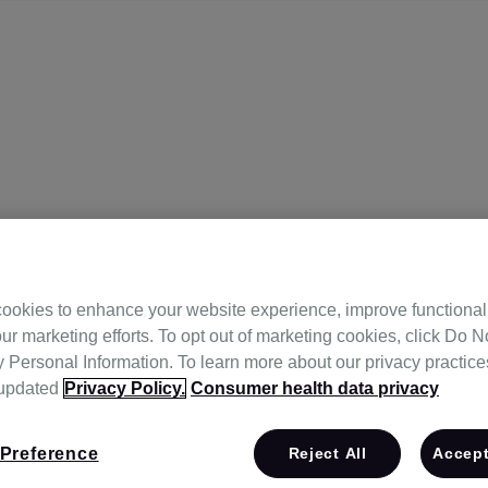
ookies to enhance your website experience, improve functional
ur marketing efforts. To opt out of marketing cookies, click Do No
Personal Information. To learn more about our privacy practices,
 updated
Privacy Policy.
Consumer health data privacy
01호 (주성동),
Preference
Reject All
Accept