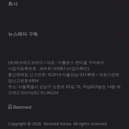
회사
뉴스레터 구독
(유)레즈메드코리아 / 대표 : 카를로스 몬티엘 구티레즈
사업자등록번호 : 264-81-03987 (사업자확인)
통신판매업 신고번호: 제2014-서울강남-02148호 / 의료기판매
업신고번호:6904
주소: 서울특별시 강남구 논현로 85길 70, 역삼823빌딩 14층 레
즈메드코리아(유) 우) 06234
Copyright ©
2026
Resmed Korea
. All rights reserved.