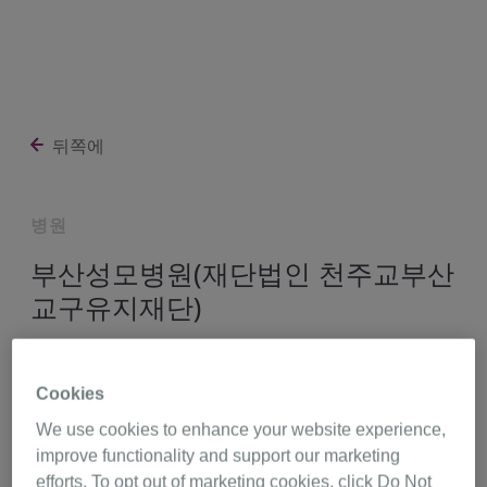
뒤쪽에
병원
부산성모병원(재단법인 천주교부산
교구유지재단)
부산광역시 남구 용호로232번길 25-14 (용호동),
Cookies
부산 48575
We use cookies to enhance your website experience,
http://bsm.or.kr
improve functionality and support our marketing
efforts. To opt out of marketing cookies, click Do Not